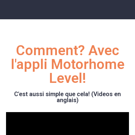
Comment? Avec
l'appli Motorhome
Level!
C'est aussi simple que cela! (Videos en
anglais)