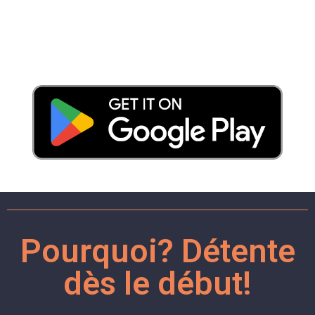
Pourquoi? Détente
dès le début!