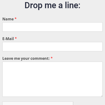
Drop me a line:
Name
*
E-Mail
*
Leave me your comment:
*